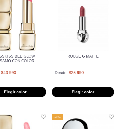
ISSKISS BEE GLOW
ROUGE G MATTE
SAMO CON COLOR...
$43.990
Desde:
$25.990
Elegir color
Elegir color
-20%