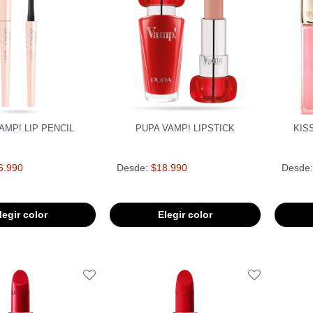
AMP! LIP PENCIL
PUPA VAMP! LIPSTICK
KIS
6.990
Desde:
$18.990
Desde:
legir color
Elegir color