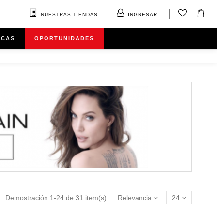
NUESTRAS TIENDAS
INGRESAR
RCAS
OPORTUNIDADES
Demostración 1-24 de 31 item(s)
Relevancia
24