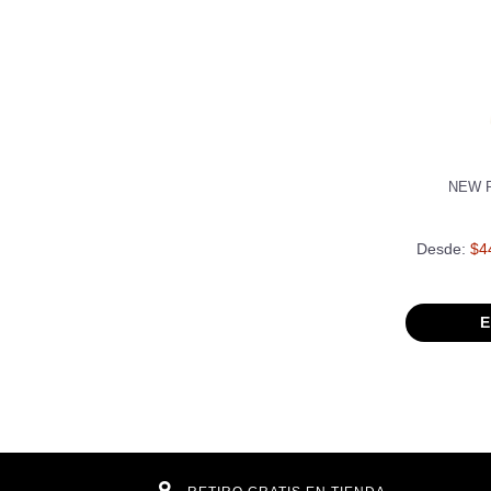
NEW 
Desde:
$4
E