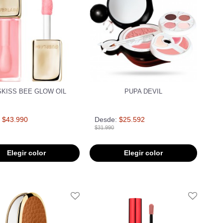
SKISS BEE GLOW OIL
PUPA DEVIL
$43.990
Desde:
$25.592
$31.990
Elegir color
Elegir color