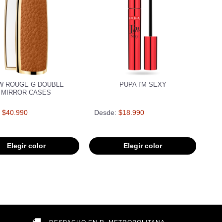
W ROUGE G DOUBLE
PUPA I'M SEXY
MIRROR CASES
$40.990
Desde:
$18.990
Elegir color
Elegir color