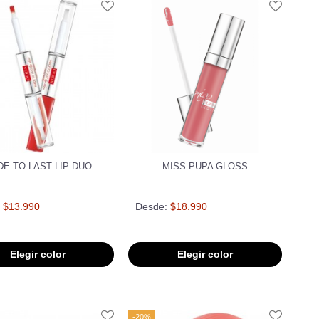
E TO LAST LIP DUO
MISS PUPA GLOSS
$13.990
Desde:
$18.990
Elegir color
Elegir color
-20%