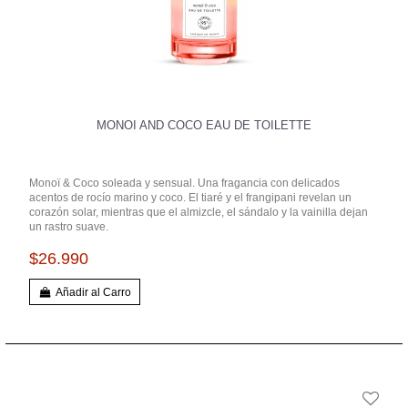
MONOI AND COCO EAU DE TOILETTE
Monoï & Coco soleada y sensual. Una fragancia con delicados
acentos de rocío marino y coco. El tiaré y el frangipani revelan un
corazón solar, mientras que el almizcle, el sándalo y la vainilla dejan
un rastro suave.
$26.990
Añadir al Carro