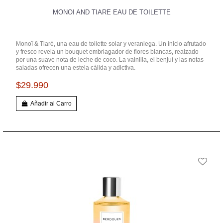
MONOI AND TIARE EAU DE TOILETTE
Monoï & Tiaré, una eau de toilette solar y veraniega. Un inicio afrutado
y fresco revela un bouquet embriagador de flores blancas, realzado
por una suave nota de leche de coco. La vainilla, el benjuí y las notas
saladas ofrecen una estela cálida y adictiva.
$29.990
Añadir al Carro