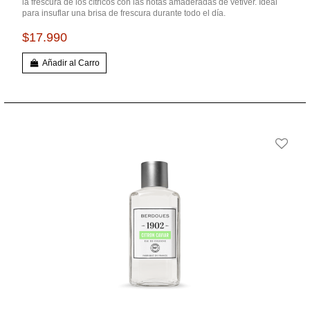
la frescura de los cítricos con las notas amaderadas de vetiver. Ideal
para insuflar una brisa de frescura durante todo el día.
$17.990
Añadir al Carro