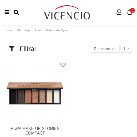
0
Inicio
Maquillaje
Ojos
Paleta de Ojos
Filtrar
Relevancia
1
PUPA MAKE UP STORIES
COMPACT