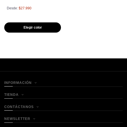
Desde:
$27.990
Elegir color
INFORMACIÓN
TIENDA
CONTÁCTANOS
NEWSLETTER