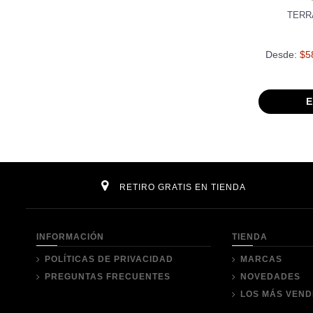
TERR
Desde:
$5
E
RETIRO GRATIS EN TIENDA
INFORMACIÓN
TIENDA
POLÍTICAS DE PRIVACIDAD
MARCAS
PREGUNTAS FRECUENTES
NOVEDADES
LOS MÁS VEND