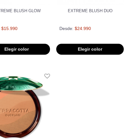
TREME BLUSH GLOW
EXTREME BLUSH DUO
$15.990
Desde:
$24.990
Elegir color
Elegir color