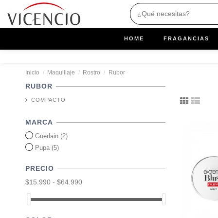
HOME
FRAGANCIAS
Inicio
Maquillaje
Rostro
Rubor
RUBOR
COMPACTO
MARCA
Guerlain
(2)
Pupa
(5)
PRECIO
$15.990 - $64.990