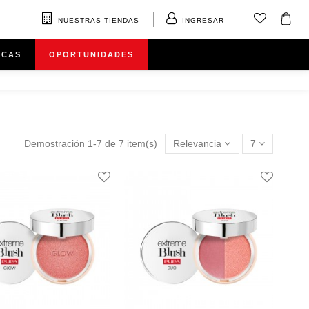
NUESTRAS TIENDAS
INGRESAR
RCAS
OPORTUNIDADES
Demostración 1-7 de 7 item(s)
Relevancia
7