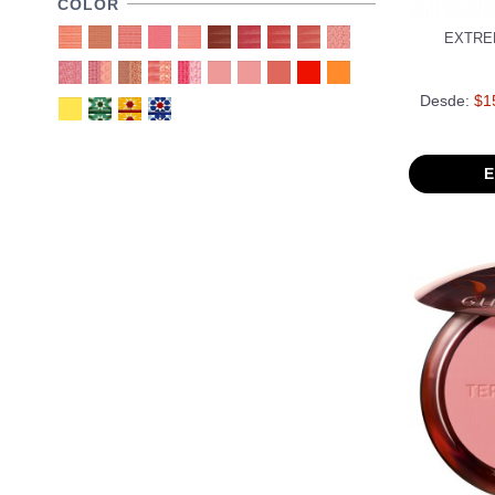
COLOR
EXTRE
Desde:
$1
E