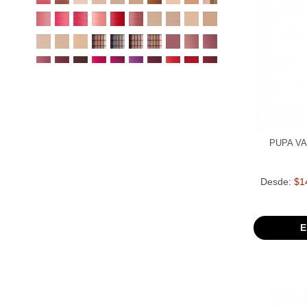
PUPA VA
Desde:
$1
E