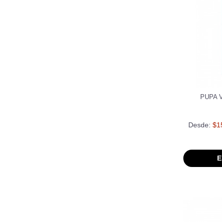
PUPA 
Desde:
$1
E