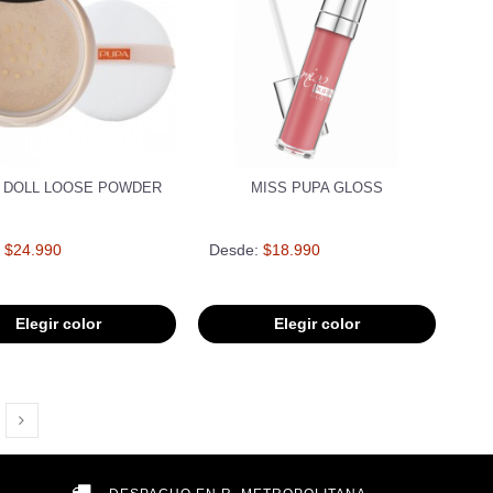
A DOLL LOOSE POWDER
MISS PUPA GLOSS
$24.990
Desde:
$18.990
Elegir color
Elegir color