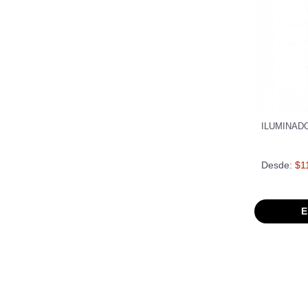
ILUMINAD
Desde:
$1
E