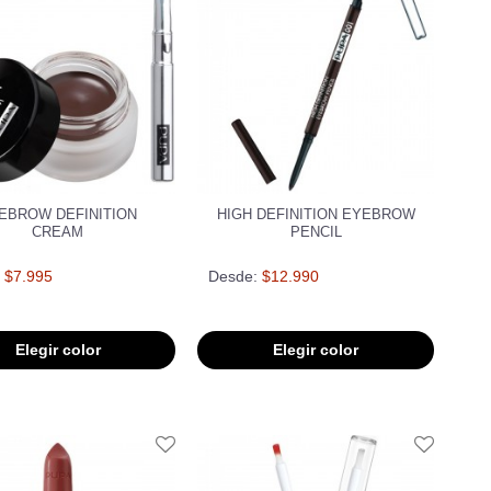
EBROW DEFINITION
HIGH DEFINITION EYEBROW
CREAM
PENCIL
$7.995
Desde:
$12.990
Elegir color
Elegir color