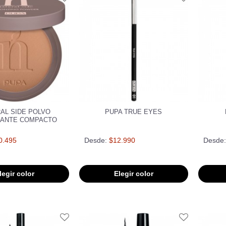
AL SIDE POLVO
PUPA TRUE EYES
ANTE COMPACTO
0.495
Desde:
$12.990
Desde:
legir color
Elegir color