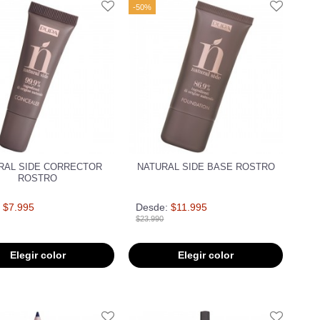
-50%
RAL SIDE CORRECTOR
NATURAL SIDE BASE ROSTRO
ROSTRO
$7.995
Desde:
$11.995
$23.990
Elegir color
Elegir color