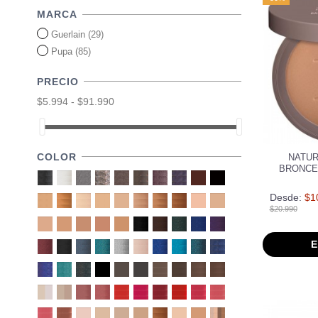
MARCA
Guerlain
(29)
Pupa
(85)
PRECIO
$5.994 - $91.990
COLOR
NATUR
BRONCE
Desde:
$1
$20.990
E