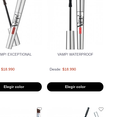
AMP! EXCEPTIONAL
VAMP! WATERPROOF
$18.990
Desde:
$18.990
Elegir color
Elegir color