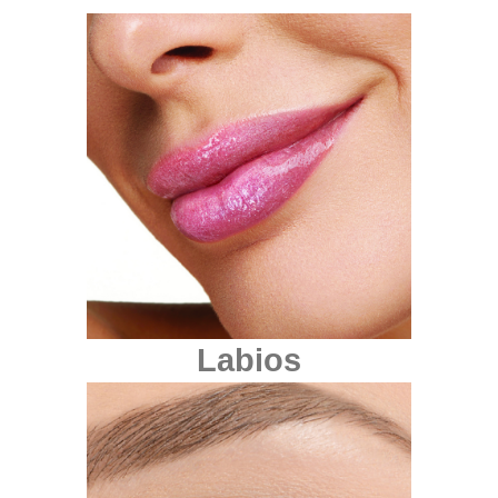
Labios