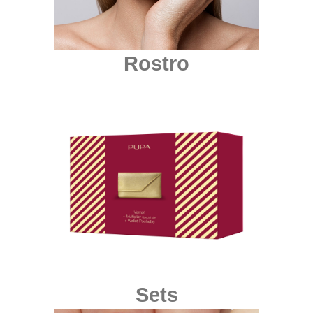
Rostro
Sets