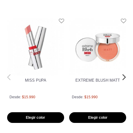
MISS PUPA
EXTREME BLUSH MATT
Desde:
$15.990
Desde:
$15.990
Elegir color
Elegir color