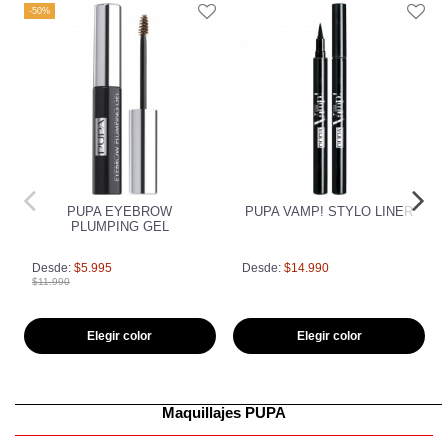
-50%
PUPA EYEBROW
PUPA VAMP! STYLO LINER
PLUMPING GEL
Desde:
$5.995
Desde:
$14.990
$11.990
Elegir color
Elegir color
Maquillajes PUPA