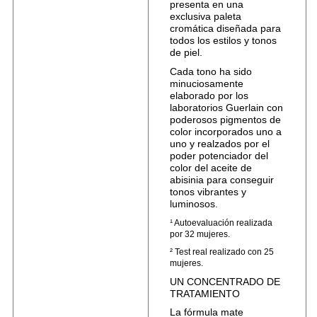
presenta en una
exclusiva paleta
cromática diseñada para
todos los estilos y tonos
de piel.
Cada tono ha sido
minuciosamente
elaborado por los
laboratorios Guerlain con
poderosos pigmentos de
color incorporados uno a
uno y realzados por el
poder potenciador del
color del aceite de
abisinia para conseguir
tonos vibrantes y
luminosos.
¹ Autoevaluación realizada
por 32 mujeres.
² Test real realizado con 25
mujeres.
UN CONCENTRADO DE
TRATAMIENTO
La fórmula mate