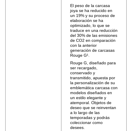
El peso de la carcasa
joya se ha reducido en
un 19% y su proceso de
elaboración se ha
optimizado, lo que se
traduce en una reducción
del 30% de las emisiones
de CO2 en comparación
con la anterior
generación de carcasas
Rouge G¹.
Rouge G, diseñado para
ser recargado,
conservado y
transmitido, apuesta por
la personalización de su
emblemática carcasa con
modelos diseñados en
un estilo elegante y
atemporal. Objetos de
deseo que se reinventan
a lo largo de las
temporadas y podrás
coleccionar como
desees.