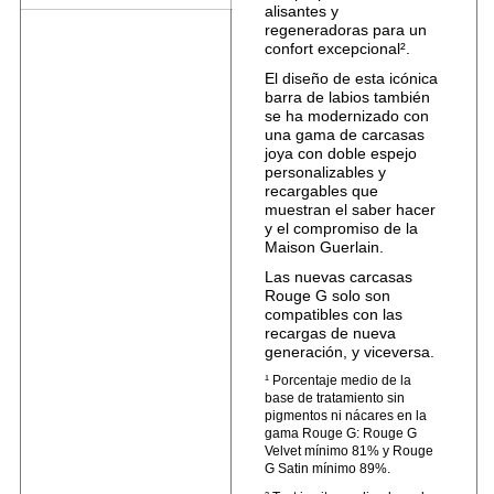
alisantes y
regeneradoras para un
confort excepcional².
El diseño de esta icónica
barra de labios también
se ha modernizado con
una gama de carcasas
joya con doble espejo
personalizables y
recargables que
muestran el saber hacer
y el compromiso de la
Maison Guerlain.
Las nuevas carcasas
Rouge G solo son
compatibles con las
recargas de nueva
generación, y viceversa.
¹ Porcentaje medio de la
base de tratamiento sin
pigmentos ni nácares en la
gama Rouge G: Rouge G
Velvet mínimo 81% y Rouge
G Satin mínimo 89%.