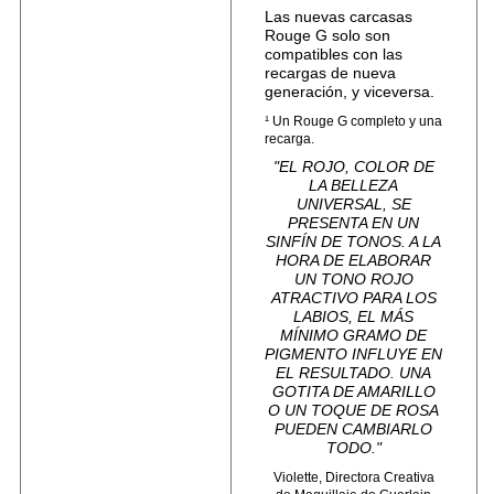
Las nuevas carcasas
Rouge G solo son
compatibles con las
recargas de nueva
generación, y viceversa.
¹ Un Rouge G completo y una
recarga.
"EL ROJO, COLOR DE
LA BELLEZA
UNIVERSAL, SE
PRESENTA EN UN
SINFÍN DE TONOS. A LA
HORA DE ELABORAR
UN TONO ROJO
ATRACTIVO PARA LOS
LABIOS, EL MÁS
MÍNIMO GRAMO DE
PIGMENTO INFLUYE EN
EL RESULTADO. UNA
GOTITA DE AMARILLO
O UN TOQUE DE ROSA
PUEDEN CAMBIARLO
TODO."
Violette, Directora Creativa