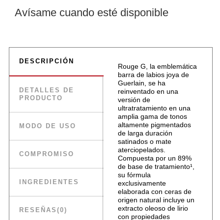
DESCRIPCIÓN
Rouge G, la emblemática
barra de labios joya de
Guerlain, se ha
DETALLES DE
reinventado en una
PRODUCTO
versión de
ultratratamiento en una
amplia gama de tonos
altamente pigmentados
MODO DE USO
de larga duración
satinados o mate
aterciopelados.
COMPROMISO
Compuesta por un 89%
de base de tratamiento¹,
su fórmula
INGREDIENTES
exclusivamente
elaborada con ceras de
origen natural incluye un
extracto oleoso de lirio
RESEÑAS
(0)
con propiedades