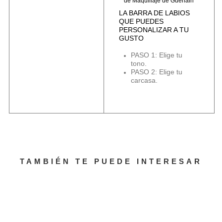
de Maquillaje de Guerlain
LA BARRA DE LABIOS
QUE PUEDES
PERSONALIZAR A TU
GUSTO
PASO 1: Elige tu
tono.
PASO 2: Elige tu
carcasa.
TAMBIÉN TE PUEDE INTERESAR