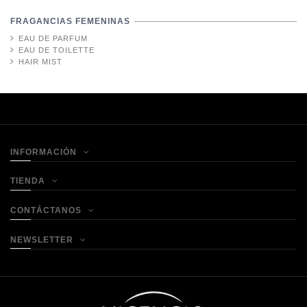
FRAGANCIAS FEMENINAS
EAU DE PARFUM
EAU DE TOILETTE
HAIR MIST
INFORMACIÓN
TIENDA
CONTÁCTANOS
NEWSLETTER