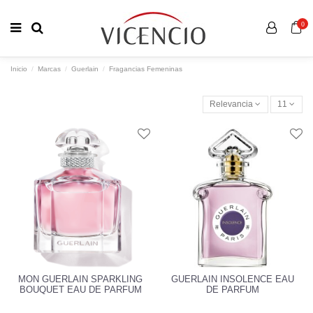
0
Inicio
Marcas
Guerlain
Fragancias Femeninas
Relevancia
11
MON GUERLAIN SPARKLING
GUERLAIN INSOLENCE EAU
BOUQUET EAU DE PARFUM
DE PARFUM