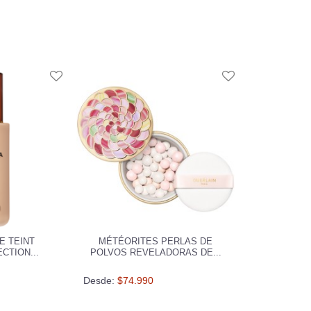
E TEINT
MÉTÉORITES PERLAS DE
CTION...
POLVOS REVELADORAS DE...
Desde:
$74.990