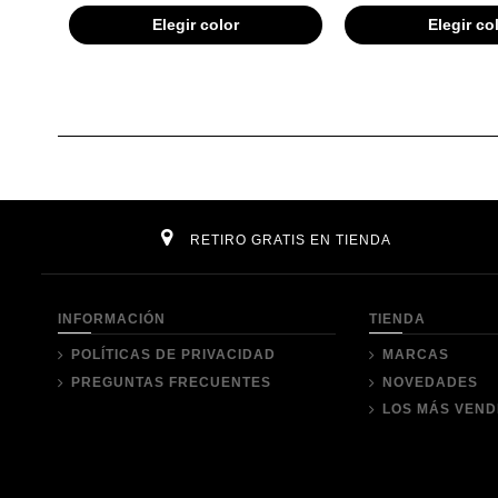
Elegir color
Elegir co
RETIRO GRATIS EN TIENDA
INFORMACIÓN
TIENDA
POLÍTICAS DE PRIVACIDAD
MARCAS
PREGUNTAS FRECUENTES
NOVEDADES
LOS MÁS VEND