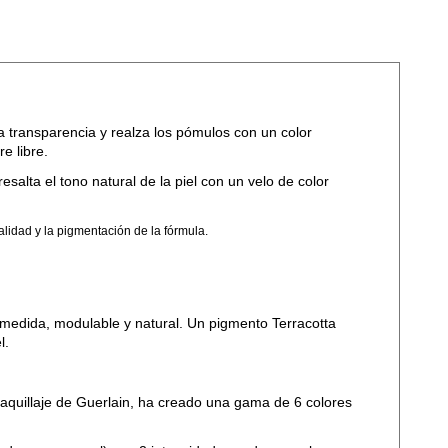
a transparencia y realza los pómulos con un color
e libre.
esalta el tono natural de la piel con un velo de color
alidad y la pigmentación de la fórmula.
 a medida, modulable y natural. Un pigmento Terracotta
l.
 Maquillaje de Guerlain, ha creado una gama de 6 colores