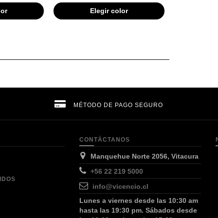
lor
Elegir color
MÉTODO DE PAGO SEGURO
CONTÁCTANOS
Manquehue Norte 2056, Vitacura
+56 22 219 5000
IDOS
info@vicencio.cl
Lunes a viernes desde las 10:30 am
hasta las 19:30 pm. Sábados desde