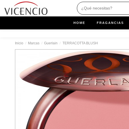
HOME
FRAGANCIAS
Inicio
Marcas
Guerlain
TERRACOTTA BLUSH