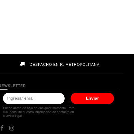
DESPACHO EN R. METROPOLITANA
NEWSLETTER
Enviar
Puede darse de baja en cualquier momento. Para
ello, consulte nuestra información de contacto en
el aviso legal.