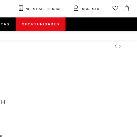
NUESTRAS TIENDAS
INGRESAR
RCAS
OPORTUNIDADES
SH
or