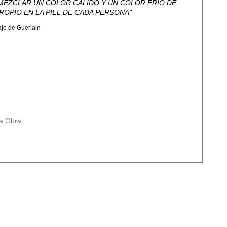
MEZCLAR UN COLOR CÁLIDO Y UN COLOR FRÍO DE
ROPIO EN LA PIEL DE CADA PERSONA"
aje de Guerlain
ia Glow