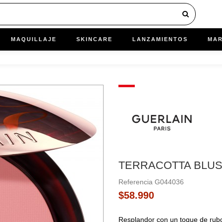
MAQUILLAJE
SKINCARE
LANZAMIENTOS
MA
TERRACOTTA BLU
Referencia
G044036
$58.990
Resplandor con un toque de rub