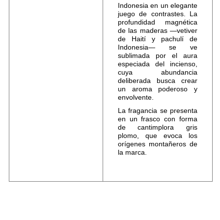
Indonesia en un elegante
juego de contrastes. La
profundidad magnética
de las maderas —vetiver
de Haití y pachulí de
Indonesia— se ve
sublimada por el aura
especiada del incienso,
cuya abundancia
deliberada busca crear
un aroma poderoso y
envolvente.
La fragancia se presenta
en un frasco con forma
de cantimplora gris
plomo, que evoca los
orígenes montañeros de
la marca.