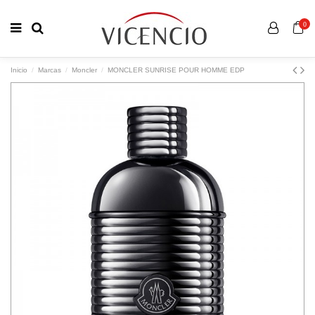
0
Inicio
Marcas
Moncler
MONCLER SUNRISE POUR HOMME EDP