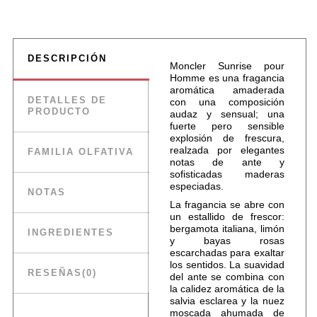
DESCRIPCIÓN
Moncler Sunrise pour
Homme es una fragancia
aromática amaderada
DETALLES DE
con una composición
PRODUCTO
audaz y sensual; una
fuerte pero sensible
explosión de frescura,
realzada por elegantes
FAMILIA OLFATIVA
notas de ante y
sofisticadas maderas
especiadas.
NOTAS
La fragancia se abre con
un estallido de frescor:
bergamota italiana, limón
INGREDIENTES
y bayas rosas
escarchadas para exaltar
los sentidos. La suavidad
RESEÑAS
(0)
del ante se combina con
la calidez aromática de la
salvia esclarea y la nuez
moscada ahumada de