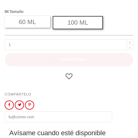
Ml Tamaño
60 ML
100 ML
Añadir al Carro
COMPÁRTELO