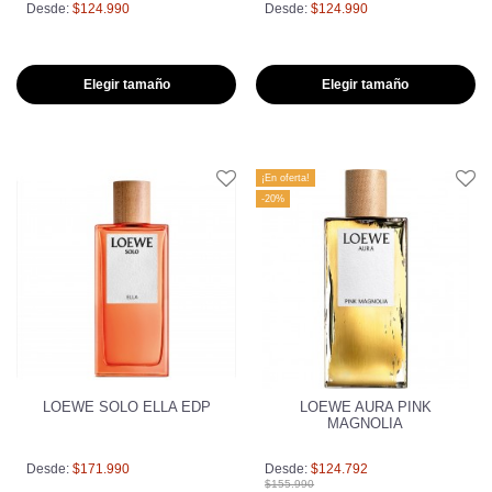
Desde:
$124.990
Desde:
$124.990
Elegir tamaño
Elegir tamaño
¡En oferta!
-20%
LOEWE SOLO ELLA EDP
LOEWE AURA PINK
MAGNOLIA
Desde:
$171.990
Desde:
$124.792
$155.990