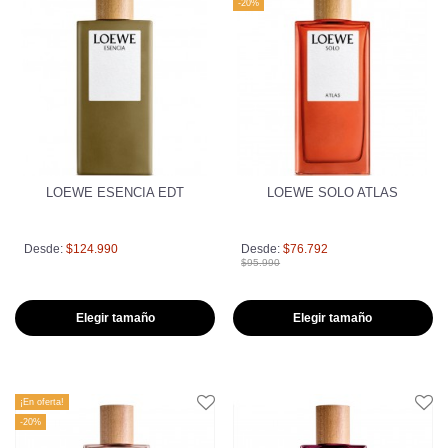
-20%
LOEWE ESENCIA EDT
LOEWE SOLO ATLAS
Desde:
$124.990
Desde:
$76.792
$95.990
Elegir tamaño
Elegir tamaño
¡En oferta!
-20%