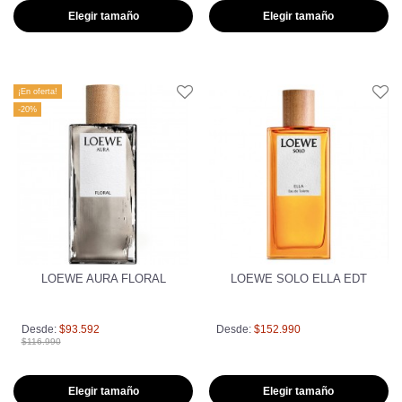
Elegir tamaño
Elegir tamaño
¡En oferta!
-20%
LOEWE AURA FLORAL
LOEWE SOLO ELLA EDT
Desde:
$93.592
Desde:
$152.990
$116.990
Elegir tamaño
Elegir tamaño