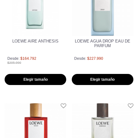
LOEWE AIRE ANTHESIS
LOEWE AGUA DROP EAU DE
PARFUM
Desde:
$164.792
Desde:
$227.990
$205.990
Elegir tamaño
Elegir tamaño