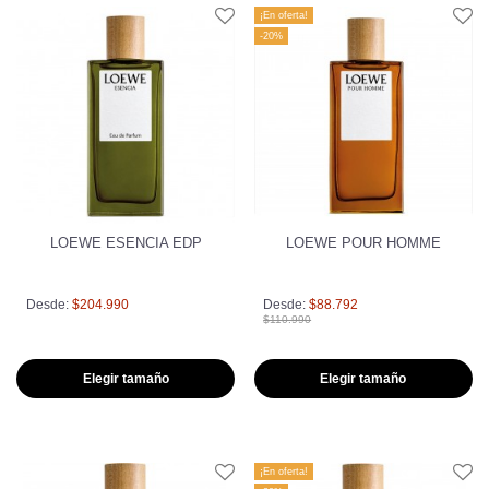
¡En oferta!
-20%
LOEWE ESENCIA EDP
LOEWE POUR HOMME
Desde:
$204.990
Desde:
$88.792
$110.990
Elegir tamaño
Elegir tamaño
¡En oferta!