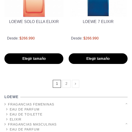
LOEWE SOLO ELLA ELIXIR
LOEWE 7 ELIXIR
Desde:
$266.990
Desde:
$266.990
Elegir tamaño
Elegir tamaño
1
2
LOEWE
FRAGANCIAS FEMENINAS
EAU DE PARFUM
EAU DE TOILETTE
ELIXIR
FRAGANCIAS MASCULINAS
EAU DE PARFUM