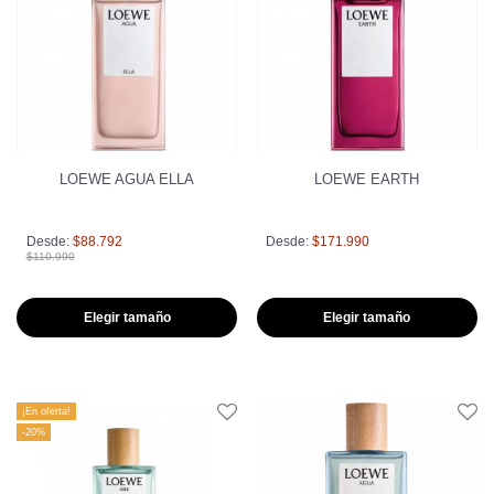
LOEWE AGUA ELLA
LOEWE EARTH
Desde:
$88.792
Desde:
$171.990
$110.990
Elegir tamaño
Elegir tamaño
¡En oferta!
-20%