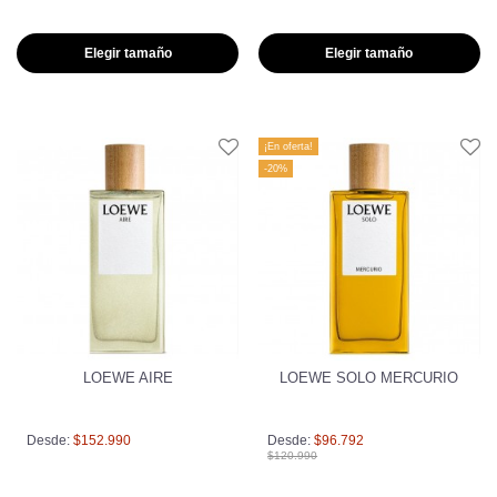
Elegir tamaño
Elegir tamaño
¡En oferta!
-20%
LOEWE AIRE
LOEWE SOLO MERCURIO
Desde:
$152.990
Desde:
$96.792
$120.990